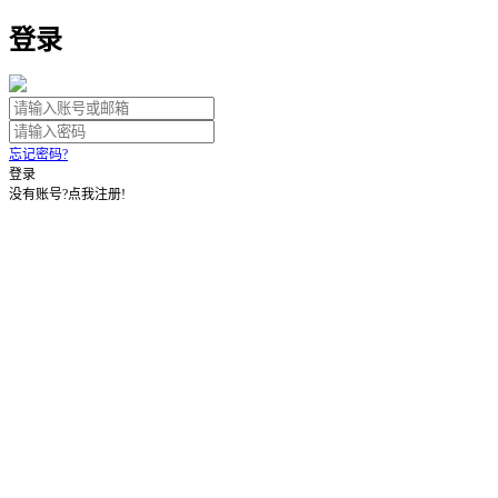
登录
忘记密码?
登录
没有账号?点我注册!