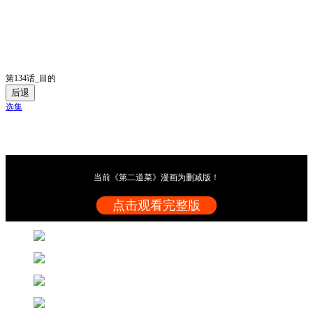
第134话_目的
后退
选集
当前《第二道菜》漫画为删减版！
点击观看完整版