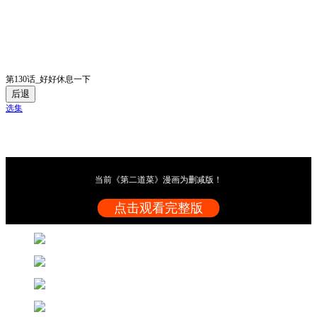
第130话_好好休息一下
后退
选集
当前《第二道菜》漫画为删减版！
点击观看完整版