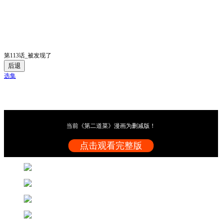
第113话_被发现了
后退
选集
当前《第二道菜》漫画为删减版！
点击观看完整版