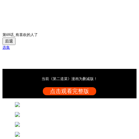
第69话_有喜欢的人了
后退
选集
当前《第二道菜》漫画为删减版！
点击观看完整版