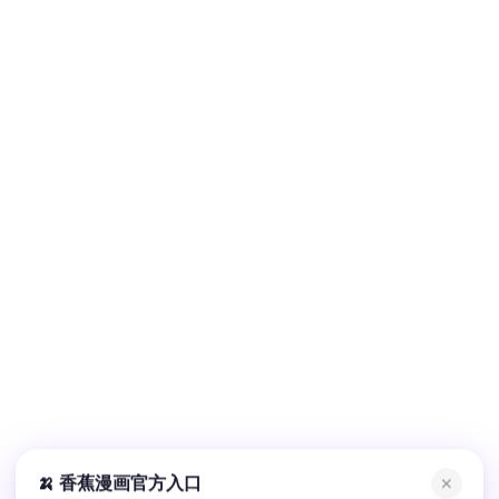
🍌 香蕉漫画官方入口
✕