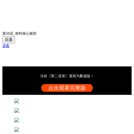
第50话_有时候心挺软
后退
选集
当前《第二道菜》漫画为删减版！
点击观看完整版