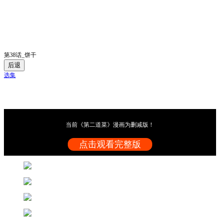
第38话_饼干
后退
选集
当前《第二道菜》漫画为删减版！
点击观看完整版