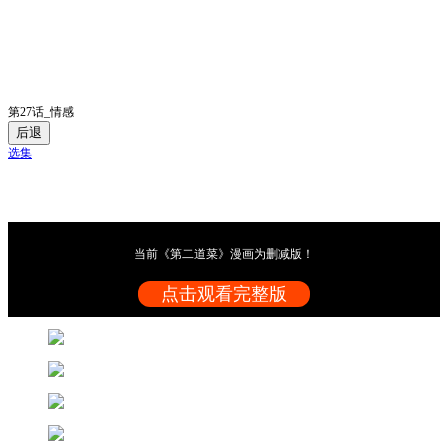
第27话_情感
后退
选集
当前《第二道菜》漫画为删减版！
点击观看完整版