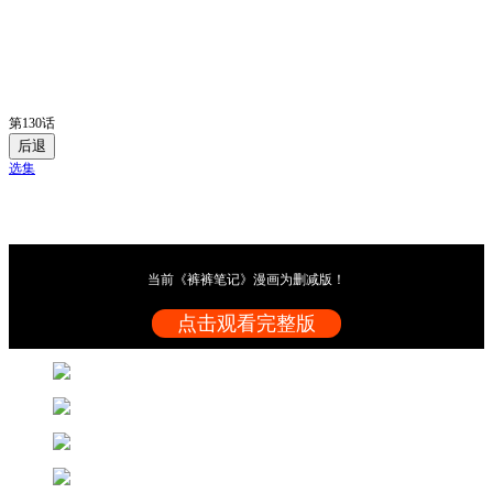
第130话
后退
选集
当前《裤裤笔记》漫画为删减版！
点击观看完整版