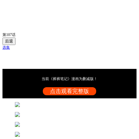
第107话
后退
选集
当前《裤裤笔记》漫画为删减版！
点击观看完整版