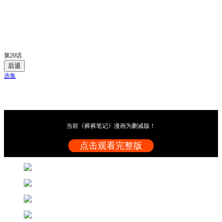
第20话
后退
选集
当前《裤裤笔记》漫画为删减版！
点击观看完整版