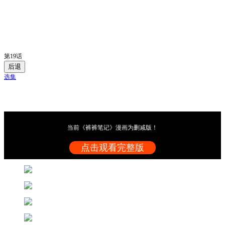
第19话
后退
选集
当前《裤裤笔记》漫画为删减版！
点击观看完整版